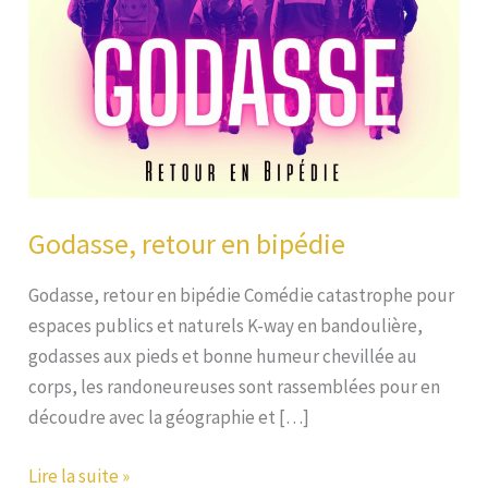
Godasse, retour en bipédie
Godasse, retour en bipédie Comédie catastrophe pour
espaces publics et naturels K-way en bandoulière,
godasses aux pieds et bonne humeur chevillée au
corps, les randoneureuses sont rassemblées pour en
découdre avec la géographie et […]
Godasse,
Lire la suite »