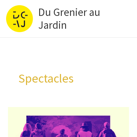
Aller
Du Grenier au
au
contenu
Jardin
Spectacles