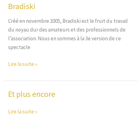
Bradiski
Créé en novembre 2005, Bradiski est le fruit du travail
du noyau dur des amateurs et des professionnels de
l’association. Nous en sommes à la 3e version de ce
spectacle
Bradiski
Lire la suite »
Et plus encore
Et
Lire la suite »
plus
encore