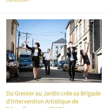
Lire la suite »
Du Grenier au Jardin crée sa Brigade
d’Intervention Artistique de