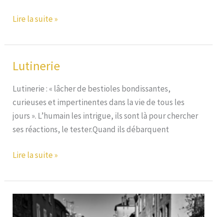
B.I.A.D.
Lire la suite »
Lutinerie
Lutinerie : « lâcher de bestioles bondissantes,
curieuses et impertinentes dans la vie de tous les
jours ». L’humain les intrigue, ils sont là pour chercher
ses réactions, le tester.Quand ils débarquent
Lutinerie
Lire la suite »