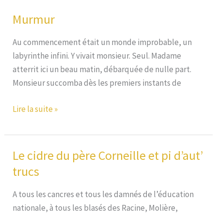
Mary
Murmur
Read
Au commencement était un monde improbable, un
labyrinthe infini. Y vivait monsieur. Seul. Madame
atterrit ici un beau matin, débarquée de nulle part.
Monsieur succomba dès les premiers instants de
Murmur
Lire la suite »
Le cidre du père Corneille et pi d’aut’
trucs
A tous les cancres et tous les damnés de l’éducation
nationale, à tous les blasés des Racine, Molière,