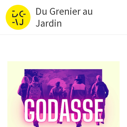
Aller
Du Grenier au
au
contenu
Jardin