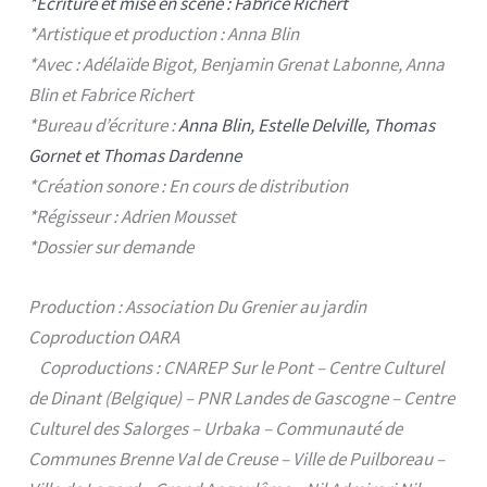
*Écriture et mise en scène : Fabrice Richert
*Artistique et production : Anna Blin
*Avec : Adélaïde Bigot, Benjamin Grenat Labonne, Anna
Blin et Fabrice Richert
*Bureau d’écriture :
Anna Blin, Estelle Delville, Thomas
Gornet et Thomas Dardenne
*Création sonore : En cours de distribution
*Régisseur : Adrien Mousset
*Dossier sur demande
Production : Association Du Grenier au jardin
Coproduction OARA
Coproductions : CNAREP Sur le Pont – Centre Culturel
de Dinant (Belgique) – PNR Landes de Gascogne – Centre
Culturel des Salorges – Urbaka – Communauté de
Communes Brenne Val de Creuse – Ville de Puilboreau –