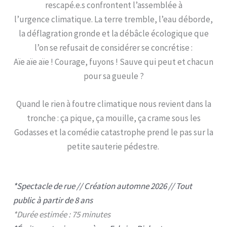
rescapé.e.s confrontent l’assemblée à
l’urgence climatique. La terre tremble, l’eau déborde,
la déflagration gronde et la débâcle écologique que
l’on se refusait de considérer se concrétise :
Aïe aïe aïe ! Courage, fuyons ! Sauve qui peut et chacun
pour sa gueule ?
Quand le rien à foutre climatique nous revient dans la
tronche : ça pique, ça mouille, ça crame sous les
Godasses et la comédie catastrophe prend le pas sur la
petite sauterie pédestre.
*Spectacle de rue // Création automne 2026 // Tout
public à partir de 8 ans
*Durée estimée : 75 minutes