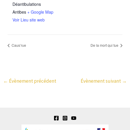
Déantibulations
Antibes
+ Google Map
Voir Lieu site web
Caus’rue
De la mort qui tue
←
Évènement précédent
Évènement suivant
→