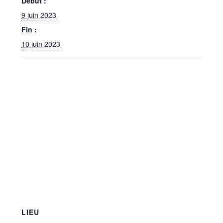
Début :
9 juin 2023
Fin :
10 juin 2023
LIEU