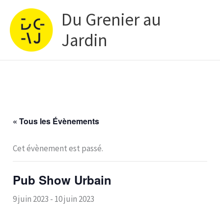
Aller
Du Grenier au
au
contenu
Jardin
« Tous les Évènements
Cet évènement est passé.
Pub Show Urbain
9 juin 2023
-
10 juin 2023